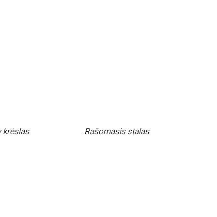
 krėslas
Rašomasis stalas