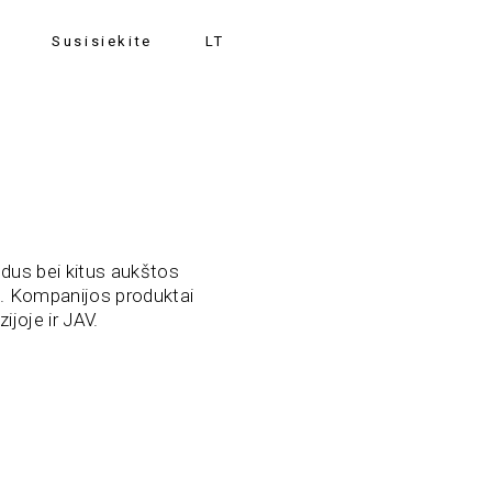
Susisiekite
LT
dus bei kitus aukštos
. Kompanijos produktai
joje ir JAV.