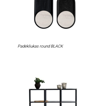
Padėkliukas round BLACK